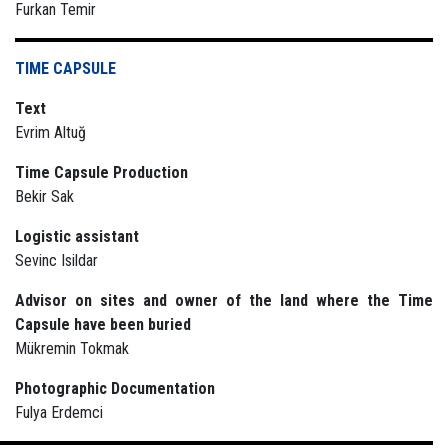
Furkan Temir
TIME CAPSULE
Text
Evrim Altuğ
Time Capsule Production
Bekir Sak
Logistic assistant
Sevinc Isildar
Advisor on sites and owner of the land where the Time
Capsule have been buried
Mükremin Tokmak
Photographic Documentation
Fulya Erdemci