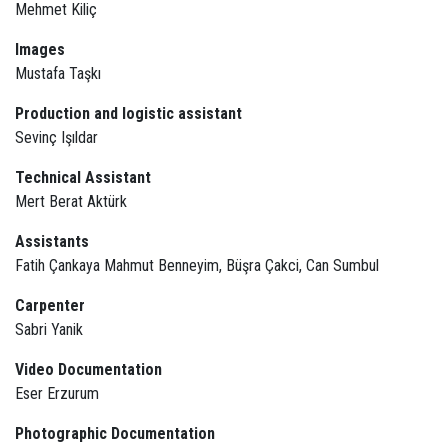
Mehmet Kiliç
Images
Mustafa Taşkı
Production and logistic assistant
Sevinç Işıldar
Technical Assistant
Mert Berat Aktürk
Assistants
Fatih Çankaya Mahmut Benneyim, Büşra Çakci, Can Sumbul
Carpenter
Sabri Yanik
Video Documentation
Eser Erzurum
Photographic Documentation