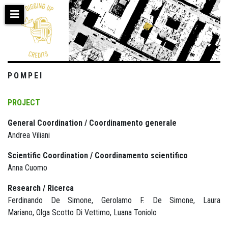
Skip
to
main
content
POMPEI
PROJECT
General Coordination / Coordinamento generale
Andrea Viliani
Scientific Coordination / Coordinamento scientifico
Anna Cuomo
Research / Ricerca
Ferdinando De Simone, Gerolamo F. De Simone, Laura
Mariano, Olga Scotto Di Vettimo, Luana Toniolo