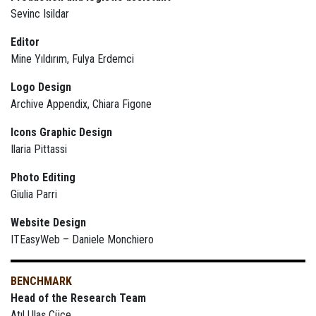
Sevinc Isildar
Editor
Mine Yıldırım, Fulya Erdemci
Logo Design
Archive Appendix, Chiara Figone
Icons Graphic Design
Ilaria Pittassi
Photo Editing
Giulia Parri
Website Design
ITEasyWeb – Daniele Monchiero
BENCHMARK
Head of the Research Team
Atıl Ulaş Cüce