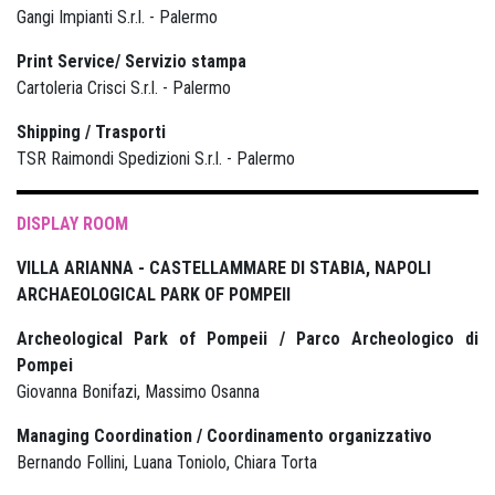
Gangi Impianti S.r.l. - Palermo
Print Service/ Servizio stampa
Cartoleria Crisci S.r.l. - Palermo
Shipping / Trasporti
TSR Raimondi Spedizioni S.r.l. - Palermo
DISPLAY ROOM
VILLA ARIANNA - CASTELLAMMARE DI STABIA, NAPOLI
ARCHAEOLOGICAL PARK OF POMPEII
Archeological Park of Pompeii / Parco Archeologico di
Pompei
Giovanna Bonifazi, Massimo Osanna
Managing Coordination / Coordinamento organizzativo
Bernando Follini, Luana Toniolo, Chiara Torta