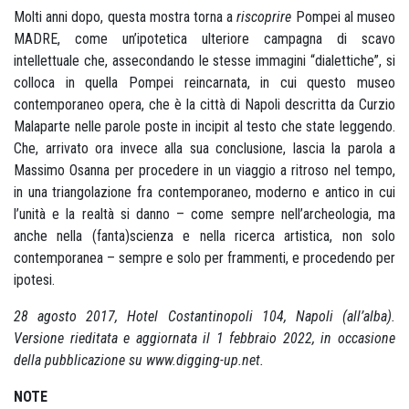
Molti anni dopo, questa mostra torna a
riscoprire
Pompei al museo
MADRE, come un’ipotetica ulteriore campagna di scavo
intellettuale che, assecondando le stesse immagini “dialettiche”, si
colloca in quella Pompei reincarnata, in cui questo museo
contemporaneo opera, che è la città di Napoli descritta da Curzio
Malaparte nelle parole poste in incipit al testo che state leggendo.
Che, arrivato ora invece alla sua conclusione, lascia la parola a
Massimo Osanna per procedere in un viaggio a ritroso nel tempo,
in una triangolazione fra contemporaneo, moderno e antico in cui
l’unità e la realtà si danno – come sempre nell’archeologia, ma
anche nella (fanta)scienza e nella ricerca artistica, non solo
contemporanea – sempre e solo per frammenti, e procedendo per
ipotesi.
28 agosto 2017, Hotel Costantinopoli 104, Napoli (all’alba).
Versione rieditata e aggiornata il 1 febbraio 2022, in occasione
della pubblicazione su www.digging-up.net.
NOTE