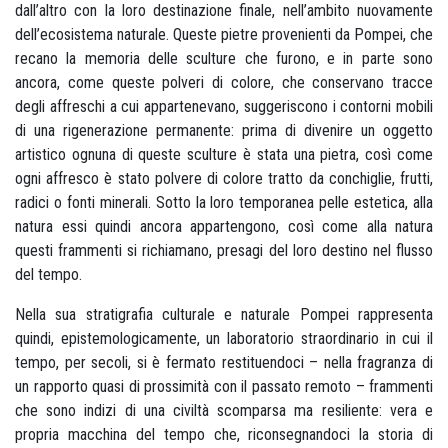
dall’altro con la loro destinazione finale, nell’ambito nuovamente
dell’ecosistema naturale. Queste pietre provenienti da Pompei, che
recano la memoria delle sculture che furono, e in parte sono
ancora, come queste polveri di colore, che conservano tracce
degli affreschi a cui appartenevano, suggeriscono i contorni mobili
di una rigenerazione permanente: prima di divenire un oggetto
artistico ognuna di queste sculture è stata una pietra, così come
ogni affresco è stato polvere di colore tratto da conchiglie, frutti,
radici o fonti minerali. Sotto la loro temporanea pelle estetica, alla
natura essi quindi ancora appartengono, così come alla natura
questi frammenti si richiamano, presagi del loro destino nel flusso
del tempo.
Nella sua stratigrafia culturale e naturale Pompei rappresenta
quindi, epistemologicamente, un laboratorio straordinario in cui il
tempo, per secoli, si è fermato restituendoci – nella fragranza di
un rapporto quasi di prossimità con il passato remoto – frammenti
che sono indizi di una civiltà scomparsa ma resiliente: vera e
propria macchina del tempo che, riconsegnandoci la storia di