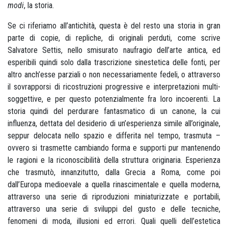
modi
, la storia.
Se ci riferiamo all’antichità, questa è del resto una storia in gran
parte di copie, di repliche, di originali perduti, come scrive
Salvatore Settis, nello smisurato naufragio dell’arte antica, ed
esperibili quindi solo dalla trascrizione sinestetica delle fonti, per
altro anch’esse parziali o non necessariamente fedeli, o attraverso
il sovrapporsi di ricostruzioni progressive e interpretazioni multi-
soggettive, e per questo potenzialmente fra loro incoerenti. La
storia quindi del perdurare fantasmatico di un canone, la cui
influenza, dettata del desiderio di un’esperienza simile all’originale,
seppur delocata nello spazio e differita nel tempo, trasmuta –
ovvero si trasmette cambiando forma e supporti pur mantenendo
le ragioni e la riconoscibilità della struttura originaria. Esperienza
che trasmutò, innanzitutto, dalla Grecia a Roma, come poi
dall’Europa medioevale a quella rinascimentale e quella moderna,
attraverso una serie di riproduzioni miniaturizzate e portabili,
attraverso una serie di sviluppi del gusto e delle tecniche,
fenomeni di moda, illusioni ed errori. Quali quelli dell’estetica