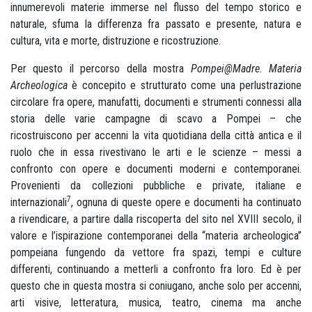
innumerevoli materie immerse nel flusso del tempo storico e
naturale, sfuma la differenza fra passato e presente, natura e
cultura, vita e morte, distruzione e ricostruzione.
Per questo il percorso della mostra
Pompei@Madre. Materia
Archeologica
è concepito e strutturato come una perlustrazione
circolare fra opere, manufatti, documenti e strumenti connessi alla
storia delle varie campagne di scavo a Pompei – che
ricostruiscono per accenni la vita quotidiana della città antica e il
ruolo che in essa rivestivano le arti e le scienze – messi a
confronto con opere e documenti moderni e contemporanei.
Provenienti da collezioni pubbliche e private, italiane e
7
internazionali
, ognuna di queste opere e documenti ha continuato
a rivendicare, a partire dalla riscoperta del sito nel XVIII secolo, il
valore e l’ispirazione contemporanei della “materia archeologica”
pompeiana fungendo da vettore fra spazi, tempi e culture
differenti, continuando a metterli a confronto fra loro. Ed è per
questo che in questa mostra si coniugano, anche solo per accenni,
arti visive, letteratura, musica, teatro, cinema ma anche