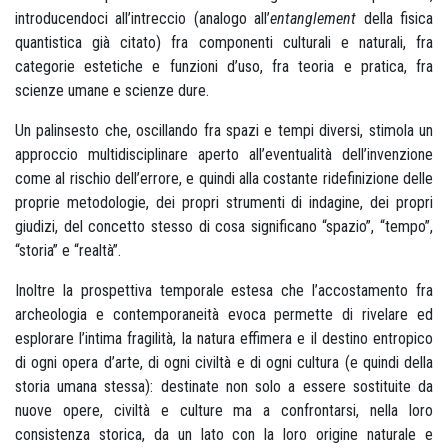
introducendoci all’intreccio (analogo all’
entanglement
della fisica
quantistica già citato) fra componenti culturali e naturali, fra
categorie estetiche e funzioni d’uso, fra teoria e pratica, fra
scienze umane e scienze dure.
Un palinsesto che, oscillando fra spazi e tempi diversi, stimola un
approccio multidisciplinare aperto all’eventualità dell’invenzione
come al rischio dell’errore, e quindi alla costante ridefinizione delle
proprie metodologie, dei propri strumenti di indagine, dei propri
giudizi, del concetto stesso di cosa significano “spazio”, “tempo”,
“storia” e “realtà”.
Inoltre la prospettiva temporale estesa che l’accostamento fra
archeologia e contemporaneità evoca permette di rivelare ed
esplorare l’intima fragilità, la natura effimera e il destino entropico
di ogni opera d’arte, di ogni civiltà e di ogni cultura (e quindi della
storia umana stessa): destinate non solo a essere sostituite da
nuove opere, civiltà e culture ma a confrontarsi, nella loro
consistenza storica, da un lato con la loro origine naturale e