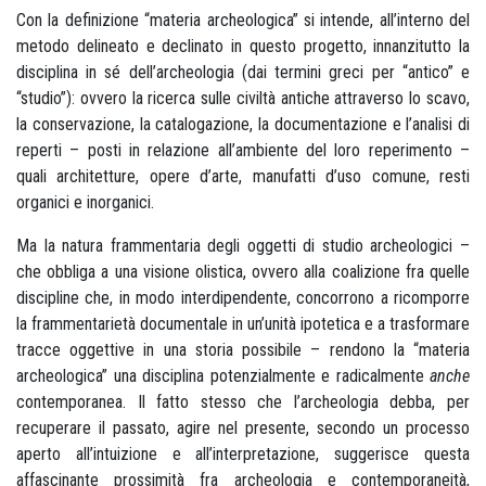
Con la definizione “materia archeologica” si intende, all’interno del
metodo delineato e declinato in questo progetto, innanzitutto la
disciplina in sé dell’archeologia (dai termini greci per “antico” e
“studio”): ovvero la ricerca sulle civiltà antiche attraverso lo scavo,
la conservazione, la catalogazione, la documentazione e l’analisi di
reperti – posti in relazione all’ambiente del loro reperimento –
quali architetture, opere d’arte, manufatti d’uso comune, resti
organici e inorganici.
Ma la natura frammentaria degli oggetti di studio archeologici –
che obbliga a una visione olistica, ovvero alla coalizione fra quelle
discipline che, in modo interdipendente, concorrono a ricomporre
la frammentarietà documentale in un’unità ipotetica e a trasformare
tracce oggettive in una storia possibile – rendono la “materia
archeologica” una disciplina potenzialmente e radicalmente
anche
contemporanea. Il fatto stesso che l’archeologia debba, per
recuperare il passato, agire nel presente, secondo un processo
aperto all’intuizione e all’interpretazione, suggerisce questa
affascinante prossimità fra archeologia e contemporaneità,